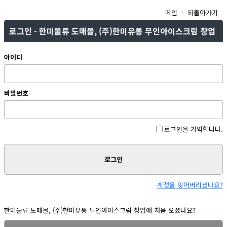
메인
되돌아가기
로그인 - 한미물류 도매몰, (주)한미유통 무인아이스크림 창업
아이디
비밀번호
로그인을 기억합니다.
로그인
계정을 잊어버리셨나요?
한미물류 도매몰, (주)한미유통 무인아이스크림 창업에 처음 오셨나요?