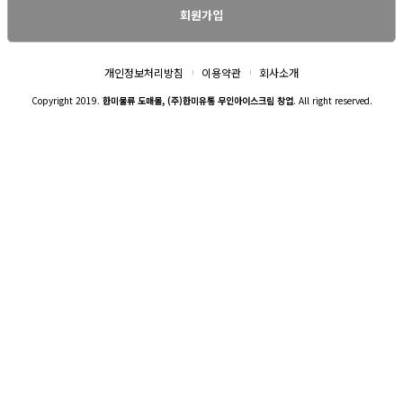
회원가입
개인정보처리방침
이용약관
회사소개
Copyright 2019.
한미물류 도매몰, (주)한미유통 무인아이스크림 창업
. All right reserved.