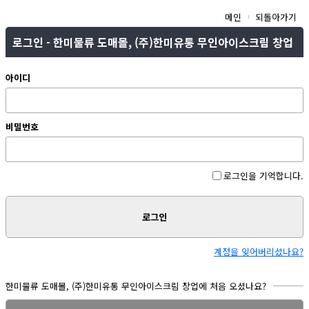
메인
되돌아가기
로그인 - 한미물류 도매몰, (주)한미유통 무인아이스크림 창업
아이디
비밀번호
로그인을 기억합니다.
로그인
계정을 잊어버리셨나요?
한미물류 도매몰, (주)한미유통 무인아이스크림 창업에 처음 오셨나요?